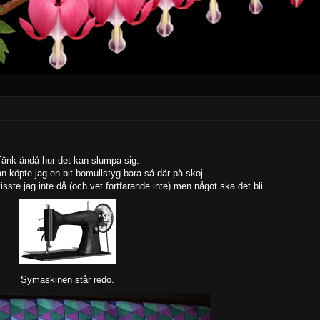
änk ändå hur det kan slumpa sig.
n köpte jag en bit bomullstyg bara så där på skoj.
isste jag inte då (och vet fortfarande inte) men något ska det bli.
Symaskinen står redo.