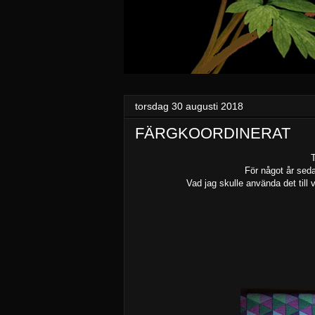
torsdag 30 augusti 2018
FÄRGKOORDINERAT
T
För något år seda
Vad jag skulle använda det till v