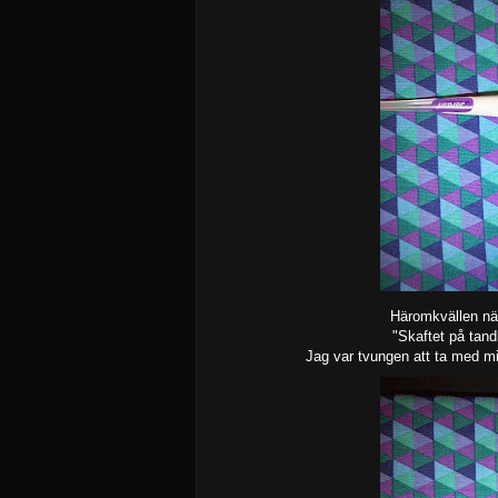
Häromkvällen när 
"Skaftet på tand
Jag var tvungen att ta med mi