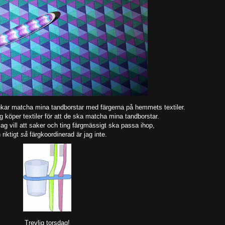
rukar matcha mina tandborstar med färgerna på hemmets textiler.
 jag köper textiler för att de ska matcha mina tandborstar.
jag vill att saker och ting färgmässigt ska passa ihop,
riktigt
så
färgkoordinerad är jag inte.
Trevlig torsdag!