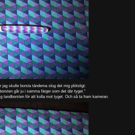
jag skulle borsta tänderna slog det mig plötsligt:
borsten går ju i samma färger som det där tyget."
g tandborsten för att kolla mot tyget. Och så ta fram kameran.